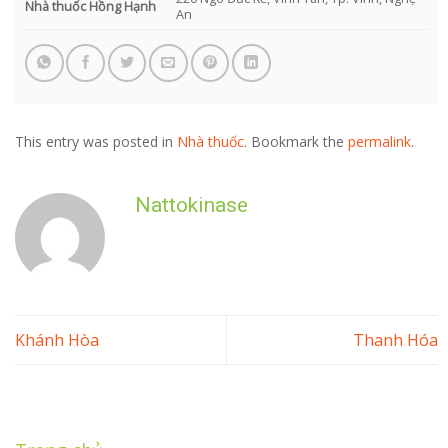
Nhà thuốc Hồng Hạnh
An
This entry was posted in
Nhà thuốc
. Bookmark the
permalink
.
Nattokinase
Khánh Hòa
Thanh Hóa