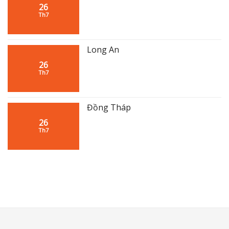
26
Th7
Long An
26
Th7
Đồng Tháp
26
Th7