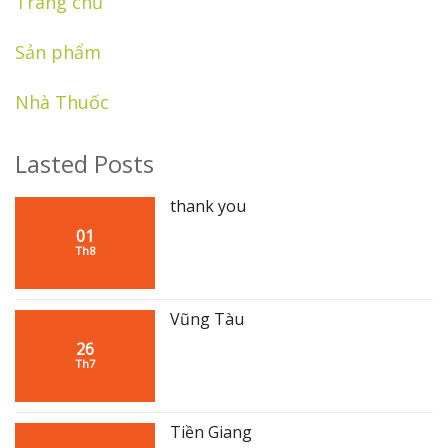
Trang chủ
Sản phẩm
Nhà Thuốc
Lasted Posts
thank you
01
Th8
Vũng Tàu
26
Th7
Tiền Giang