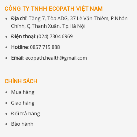
CÔNG TY TNHH ECOPATH VIỆT NAM
Địa chỉ
: Tầng 7, Tòa ADG, 37 Lê Văn Thiêm, P.Nhân
Chính, Q.Thanh Xuân, Tp.Hà Nội
Điện thoại
: (024) 7304 6969
Hotline
: 0857 715 888
Email
: ecopath.health@gmail.com
CHÍNH SÁCH
Mua hàng
Giao hàng
Đổi trả hàng
Bảo hành