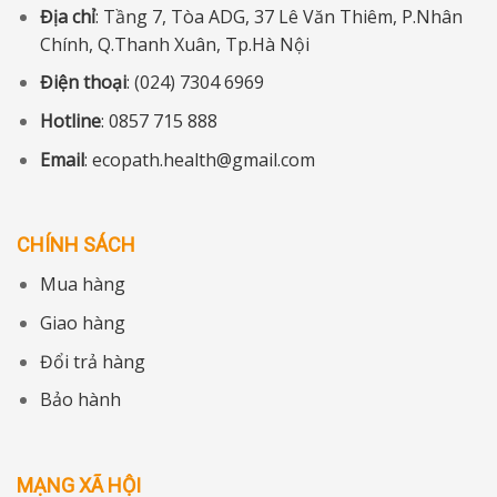
Địa chỉ
: Tầng 7, Tòa ADG, 37 Lê Văn Thiêm, P.Nhân
Chính, Q.Thanh Xuân, Tp.Hà Nội
Điện thoại
: (024) 7304 6969
Hotline
: 0857 715 888
Email
: ecopath.health@gmail.com
CHÍNH SÁCH
Mua hàng
Giao hàng
Đổi trả hàng
Bảo hành
MẠNG XÃ HỘI