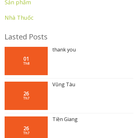
Sản phẩm
Nhà Thuốc
Lasted Posts
thank you
01
Th8
Vũng Tàu
26
Th7
Tiền Giang
26
Th7