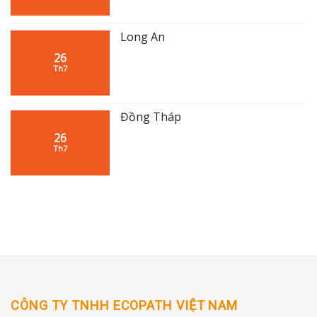
Long An
26
Th7
Đồng Tháp
26
Th7
CÔNG TY TNHH ECOPATH VIỆT NAM