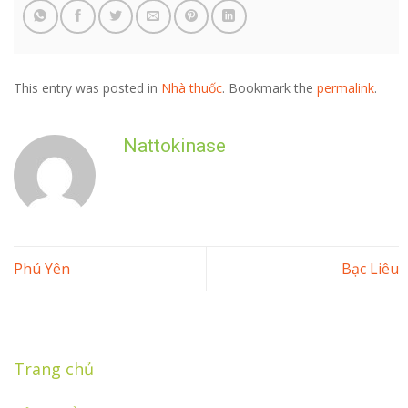
This entry was posted in
Nhà thuốc
. Bookmark the
permalink
.
Nattokinase
Phú Yên
Bạc Liêu
Trang chủ