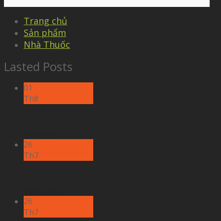
Trang chủ
Sản phẩm
Nhà Thuốc
Lasted Posts
01
Th8
thank you
26
Th7
Vũng Tàu
26
Th7