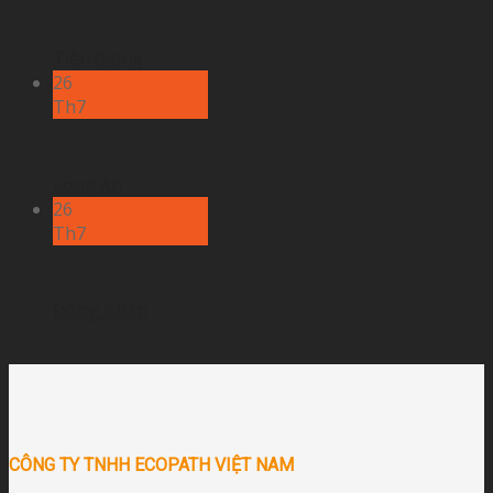
Tiền Giang
26
Th7
Long An
26
Th7
Đồng Tháp
CÔNG TY TNHH ECOPATH VIỆT NAM