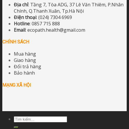
Địa chỉ
: Tầng 7, Tòa ADG, 37 Lê Văn Thiêm, P.Nhân
Chính, Q.Thanh Xuân, Tp.Hà Nội
Điện thoại
: (024) 7304 6969
Hotline
: 0857 715 888
Email
: ecopath.health@gmail.com
CHÍNH SÁCH
Mua hàng
Giao hàng
Đổi trả hàng
Bảo hành
MẠNG XÃ HỘI
Tìm
kiếm: